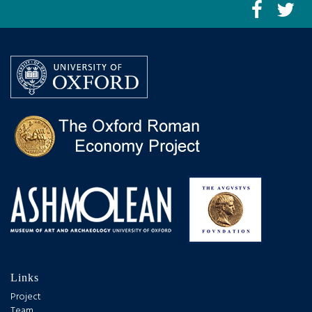
Links
Project
Team