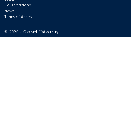
Collaborations
News
Terms of Access
© 2026 - Oxford University