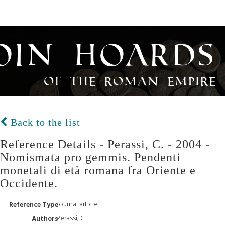
oin Hoards
of the Roman Empire
Back to the list
Reference Details - Perassi, C. - 2004 -
Nomismata pro gemmis. Pendenti
monetali di età romana fra Oriente e
Occidente.
Journal article
Reference Type
Perassi, C.
Authors